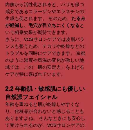
内側から活性化されると、ハリを保つ
成分であるコラーゲンやエラスチンの
生成も促されます。 そのため、
たるみ
が軽減し、毛穴が目立ちにくくなる
と
いう相乗効果が期待できます。
さらに、VOSサロンケアでは皮脂バラ
ンスも整うため、テカリや乾燥などの
トラブルを同時にケアできます。 京都
のように湿度や気温の変化が激しい地
域では、この「肌の安定力」を上げる
ケアが特に喜ばれています。
2.2 年齢肌・敏感肌にも優しい
自然派フェイシャル
年齢を重ねると肌が乾燥しやすくな
り、化粧品が合わないと感じることも
ありますよね。 そんなときにも安心し
て受けられるのが、VOSサロンケアの