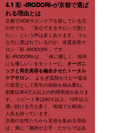
4.1 彩 -IRODORI-が京都で選ば
れる理由とは
京都でVOSサロンケアを探している方
の中でも、「安心できるサロンで受け
たい」という声は多くあります。 そん
な方に選ばれているのが、体質改善サ
ロン「彩 -IRODORI-」です。
彩 -IRODORI-は、「体に優しく、地球
にも優しい」をモットーに、
オーガニ
ックと再生美容を融合させたトータル
ケアサロン
。 よもぎ温熱セラピー協会
の直営として長年の信頼を積み重ね、
創業以来4万人以上の利用実績がありま
す。 リピート率は80％以上。10年以上
通い続ける方も多く、地域でも根強い
人気を誇っています。
京都の女性たちから支持を集める理由
は、単に「施術が上手」だからではあ