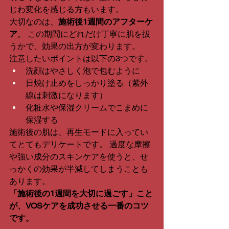
じわ変化を感じる方もいます。
大切なのは、
施術後1週間のアフターケ
ア
。 この期間にどれだけ丁寧に肌を扱
うかで、効果の出方が変わります。
注意したいポイントは以下の3つです。
洗顔はやさしく泡で包むように
日焼け止めをしっかり塗る（紫外
線は刺激になります）
化粧水や保湿クリームでこまめに
保湿する
施術後の肌は、再生モードに入ってい
てとてもデリケートです。 過度な摩擦
や強い成分のスキンケアを使うと、せ
っかくの効果が半減してしまうことも
あります。
「施術後の1週間を大切に過ごす」こと
が、VOSケアを成功させる一番のコツ
です。