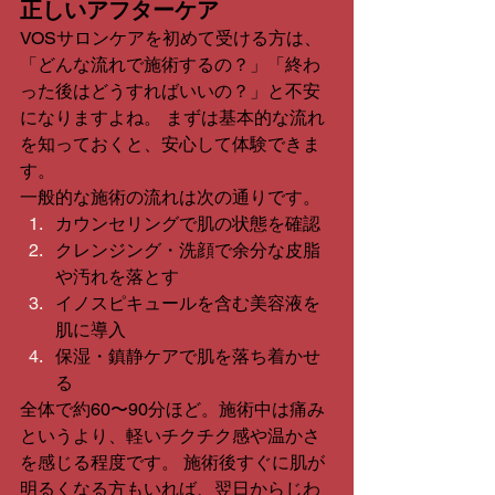
正しいアフターケア
VOSサロンケアを初めて受ける方は、
「どんな流れで施術するの？」「終わ
った後はどうすればいいの？」と不安
になりますよね。 まずは基本的な流れ
を知っておくと、安心して体験できま
す。
一般的な施術の流れは次の通りです。
カウンセリングで肌の状態を確認
クレンジング・洗顔で余分な皮脂
や汚れを落とす
イノスピキュールを含む美容液を
肌に導入
保湿・鎮静ケアで肌を落ち着かせ
る
全体で約60〜90分ほど。施術中は痛み
というより、軽いチクチク感や温かさ
を感じる程度です。 施術後すぐに肌が
明るくなる方もいれば、翌日からじわ