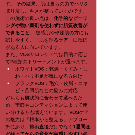
す。 その結果、肌は自らの力でハリを
取り戻し、キメが整っていくのです。
この施術の良い点は、
化学的なピーリ
ングや強い薬剤を使わずに肌質改善が
できること
。 敏感肌や乾燥肌の方にも
試しやすく、「肌を削るケア」に抵抗
がある人に向いています。
また、VOSサロンケアでは目的に応じ
て2種類のトリートメントが選べます。
ホワイトVOS：乾燥・くすみ・し
わ・ハリ不足が気になる方向け
ブラックVOS：毛穴・皮脂・ニキ
ビ・凸凹肌などの悩みに対応
どちらも肌状態に合わせて選べるた
め、季節やコンディションによって使
い分ける方も増えています。 VOSケア
の魅力は「根本から整える」アプロー
チにあり、施術直後だけでなく
1週間ほ
ど経ってからの変化が実感しやすい
点