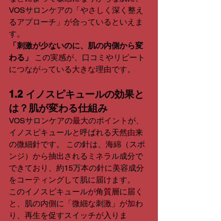
VOSサロンケアの「やさしく深く整え
るアプローチ」が合っているといえま
す。
「刺激が少ないのに、肌の内側から変
わる」
 この実感が、口コミやリピート
につながっている大きな理由です。
1.2 イノスピキュールの効果と
は？肌が変わる仕組み
VOSサロンケアの最大のポイントが、
イノスピキュールと呼ばれる天然由来
の微細針です。 この針は、海綿（スポ
ンジ）から抽出されるミネラル成分で
できており、約15万本の針に美容成分
をコーティングして肌に届けます。
このイノスピキュールが角質層に届く
と、肌の内側に「微細な刺激」が加わ
り、再生を促すスイッチが入りま