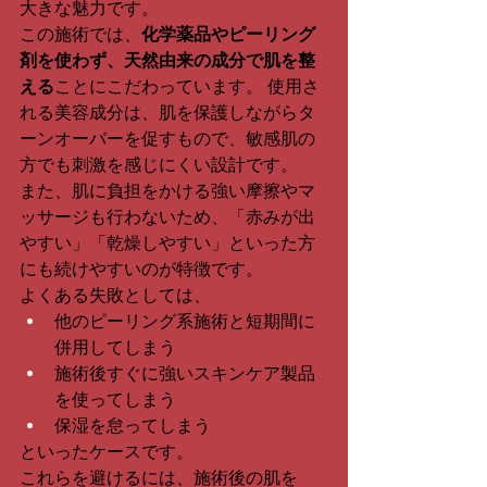
大きな魅力です。
この施術では、
化学薬品やピーリング
剤を使わず、天然由来の成分で肌を整
える
ことにこだわっています。 使用さ
れる美容成分は、肌を保護しながらタ
ーンオーバーを促すもので、敏感肌の
方でも刺激を感じにくい設計です。
また、肌に負担をかける強い摩擦やマ
ッサージも行わないため、「赤みが出
やすい」「乾燥しやすい」といった方
にも続けやすいのが特徴です。
よくある失敗としては、
他のピーリング系施術と短期間に
併用してしまう
施術後すぐに強いスキンケア製品
を使ってしまう
保湿を怠ってしまう 
といったケースです。
これらを避けるには、施術後の肌を