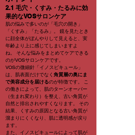
2.1 毛穴・くすみ・たるみに効
果的なVOSサロンケア
肌の悩みで多いのが「毛穴の開き」
「くすみ」「たるみ」。 鏡を見たとき
に顔全体がぼんやりして見えると、実
年齢より上に感じてしまいますよ
ね。 そんな悩みをまとめてケアできる
のがVOSサロンケアです。
VOSの微細針「イノスピキュール」
は、肌表面だけでなく
角質層の奥にま
で美容成分を届ける
のが特徴です。 こ
の働きによって、肌のターンオーバー
（生まれ変わり）を整え、古い角質が
自然と排出されやすくなります。 その
結果、くすみの原因となる古い角質が
溜まりにくくなり、肌に透明感が戻り
ます。
また、イノスピキュールによって肌が