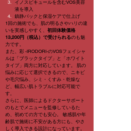
イノスピキュールを含むVOS美容
液を導入
鎮静パックと保湿ケアで仕上げ
1回の施術でも、肌の明るさやハリの違
いを実感しやすく、
初回体験価格
13,200円（税込）で受けられる
のも魅
力です。
また、彩 -IRODORI-のVOSフェイシャ
ルは「ブラックタイプ」と「ホワイト
タイプ」両方に対応しています。 肌の
悩みに応じて選択できるので、ニキビ
や毛穴悩み、シミ・くすみ・乾燥な
ど、幅広い肌トラブルに対応可能で
す。
さらに、医師によるドクターサポート
のもとでメニューを監修しているた
め、初めての方でも安心。 敏感肌や年
齢肌で施術に不安がある方にも、やさ
しく導入できる設計になっています。