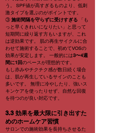
う。 SPF値が高すぎるものより、低刺
激タイプを選ぶのがポイントです。
③ 
施術間隔を守らずに受けすぎる
 「も
っと早くきれいになりたい」と思って
短期間に繰り返す方もいますが、これ
は逆効果です。 肌の再生サイクルに合
わせて施術することで、初めてVOSの
効果が安定します。 一般的には
3〜4週
間に1回
のペースが理想的です。
もし赤みやチクチク感が数日続く場合
は、肌が再生しているサインのことも
多いです。 無理に冷やしたり、強いス
キンケアを使ったりせず、自然な回復
を待つのが良い対応です。
3.3 効果を最大限に引き出すた
めのホームケア習慣
サロンでの施術効果を長持ちさせるた