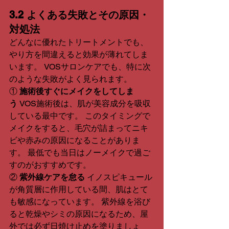
3.2 よくある失敗とその原因・
対処法
どんなに優れたトリートメントでも、
やり方を間違えると効果が薄れてしま
います。 VOSサロンケアでも、特に次
のような失敗がよく見られます。
① 
施術後すぐにメイクをしてしま
う
 VOS施術後は、肌が美容成分を吸収
している最中です。 このタイミングで
メイクをすると、毛穴が詰まってニキ
ビや赤みの原因になることがありま
す。 最低でも当日はノーメイクで過ご
すのがおすすめです。
② 
紫外線ケアを怠る
 イノスピキュール
が角質層に作用している間、肌はとて
も敏感になっています。 紫外線を浴び
ると乾燥やシミの原因になるため、屋
外では必ず日焼け止めを塗りましょ