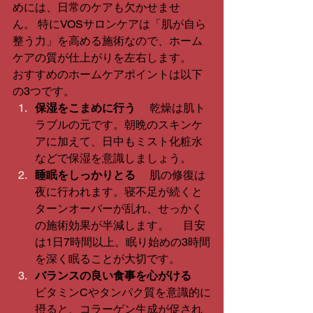
めには、日常のケアも欠かせませ
ん。 特にVOSサロンケアは「肌が自ら
整う力」を高める施術なので、ホーム
ケアの質が仕上がりを左右します。
おすすめのホームケアポイントは以下
の3つです。
保湿をこまめに行う
 　乾燥は肌ト
ラブルの元です。朝晩のスキンケ
アに加えて、日中もミスト化粧水
などで保湿を意識しましょう。
睡眠をしっかりとる
 　肌の修復は
夜に行われます。寝不足が続くと
ターンオーバーが乱れ、せっかく
の施術効果が半減します。 　目安
は1日7時間以上。眠り始めの3時間
を深く眠ることが大切です。
バランスの良い食事を心がける
ビタミンCやタンパク質を意識的に
摂ると、コラーゲン生成が促され