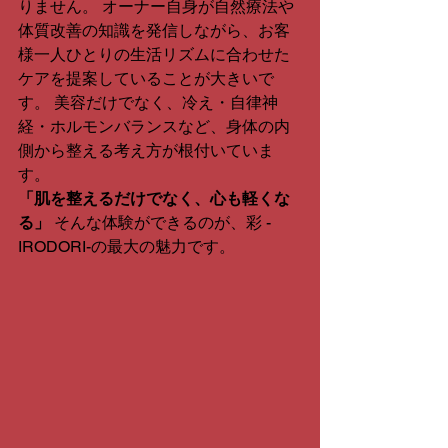
りません。 オーナー自身が自然療法や
体質改善の知識を発信しながら、お客
様一人ひとりの生活リズムに合わせた
ケアを提案していることが大きいで
す。 美容だけでなく、冷え・自律神
経・ホルモンバランスなど、身体の内
側から整える考え方が根付いていま
す。
「肌を整えるだけでなく、心も軽くな
る」
 そんな体験ができるのが、彩 -
IRODORI-の最大の魅力です。