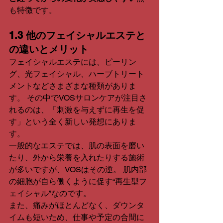
も特徴です。
1.3 他のフェイシャルエステと
の違いとメリット
フェイシャルエステには、ピーリン
グ、光フェイシャル、ハーブトリート
メントなどさまざまな種類がありま
す。 その中でVOSサロンケアが注目さ
れるのは、「刺激を与えずに再生を促
す」という全く新しい発想にありま
す。
一般的なエステでは、肌の表面を磨い
たり、外から栄養を入れたりする施術
が多いですが、VOSはその逆。 肌内部
の細胞が自ら働くように促す“再生型フ
ェイシャル”なのです。
また、痛みがほとんどなく、ダウンタ
イムも短いため、仕事や予定の合間に