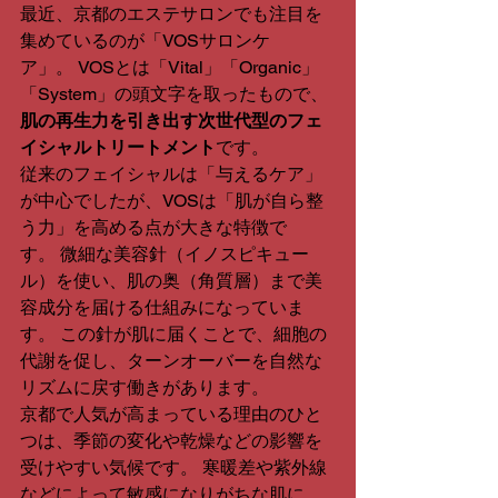
最近、京都のエステサロンでも注目を
集めているのが「VOSサロンケ
ア」。 VOSとは「Vital」「Organic」
「System」の頭文字を取ったもので、
肌の再生力を引き出す次世代型のフェ
イシャルトリートメント
です。
従来のフェイシャルは「与えるケア」
が中心でしたが、VOSは「肌が自ら整
う力」を高める点が大きな特徴で
す。 微細な美容針（イノスピキュー
ル）を使い、肌の奥（角質層）まで美
容成分を届ける仕組みになっていま
す。 この針が肌に届くことで、細胞の
代謝を促し、ターンオーバーを自然な
リズムに戻す働きがあります。
京都で人気が高まっている理由のひと
つは、季節の変化や乾燥などの影響を
受けやすい気候です。 寒暖差や紫外線
などによって敏感になりがちな肌に、