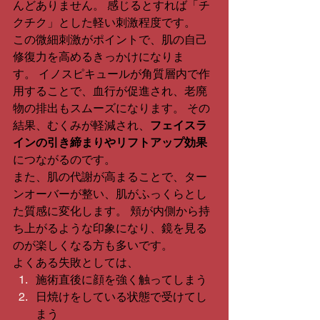
んどありません。 感じるとすれば「チ
クチク」とした軽い刺激程度です。
この微細刺激がポイントで、肌の自己
修復力を高めるきっかけになりま
す。 イノスピキュールが角質層内で作
用することで、血行が促進され、老廃
物の排出もスムーズになります。 その
結果、むくみが軽減され、
フェイスラ
インの引き締まりやリフトアップ効果
につながるのです。
また、肌の代謝が高まることで、ター
ンオーバーが整い、肌がふっくらとし
た質感に変化します。 頬が内側から持
ち上がるような印象になり、鏡を見る
のが楽しくなる方も多いです。
よくある失敗としては、 
施術直後に顔を強く触ってしまう
日焼けをしている状態で受けてし
まう