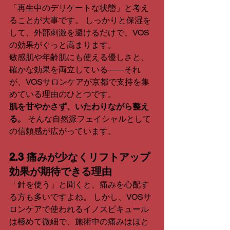
「再生中のデリケートな状態」と考え
ることが大事です。 しっかりと保湿を
して、外部刺激を避けるだけで、VOS
の効果がぐっと高まります。
敏感肌や年齢肌にも使える優しさと、
確かな効果を両立している――それ
が、VOSサロンケアが京都で支持を集
めている理由のひとつです。
肌を甘やかさず、いたわりながら整え
る。
 そんな自然派フェイシャルとして
の信頼感が広がっています。
2.3 痛みが少なくリフトアップ
効果が期待できる理由
「針を使う」と聞くと、痛みを心配す
る方も多いですよね。 しかし、VOSサ
ロンケアで使われるイノスピキュール
は極めて微細で、施術中の痛みはほと