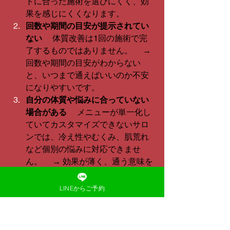
トに合った施術を選びにくく、効
果を感じにくくなります。
回数や期間の目安が提示されてい
ない
 　体質改善は1回の施術で完
了するものではありません。 　→ 
回数や期間の目安がわからない
と、いつまで通えばいいのか不安
になりやすいです。
自分の体質や悩みに合っていない
場合がある
 　メニューが単一化し
ていてカスタマイズできないサロ
ンでは、冷え性やむくみ、肌荒れ
など個別の悩みに対応できませ
ん。 　→ 効果が薄く、通う意味を
感じにくくなります。
回避策
LINEからご予約
施術内容や使用する機器・素材を
確認する
カウンセリングで自分に合うプラ