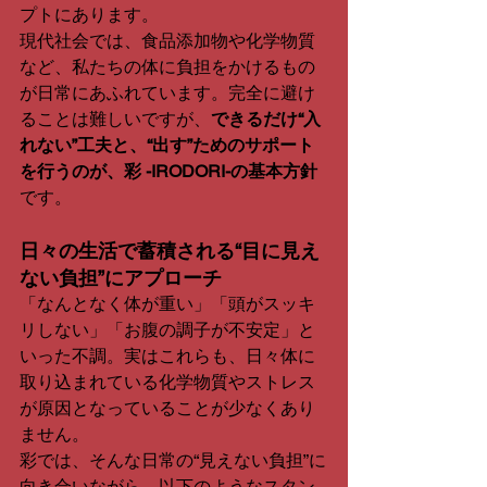
プトにあります。
現代社会では、食品添加物や化学物質
など、私たちの体に負担をかけるもの
が日常にあふれています。完全に避け
ることは難しいですが、
できるだけ“入
れない”工夫と、“出す”ためのサポート
を行うのが、彩 -IRODORI-の基本方針
です。
日々の生活で蓄積される“目に見え
ない負担”にアプローチ
「なんとなく体が重い」「頭がスッキ
リしない」「お腹の調子が不安定」と
いった不調。実はこれらも、日々体に
取り込まれている化学物質やストレス
が原因となっていることが少なくあり
ません。
彩では、そんな日常の“見えない負担”に
向き合いながら、以下のようなスタン