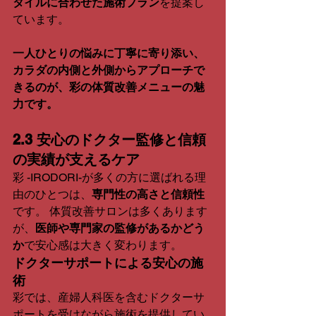
タイルに合わせた施術プラン
を提案し
ています。
一人ひとりの悩みに丁寧に寄り添い、
カラダの内側と外側からアプローチで
きるのが、彩の体質改善メニューの魅
力です。
2.3 安心のドクター監修と信頼
の実績が支えるケア
彩 -IRODORI-が多くの方に選ばれる理
由のひとつは、
専門性の高さと信頼性
です。 体質改善サロンは多くあります
が、
医師や専門家の監修があるかどう
か
で安心感は大きく変わります。
ドクターサポートによる安心の施
術
彩では、産婦人科医を含むドクターサ
ポートを受けながら施術を提供してい