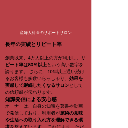
産婦人科医のサポートサロン
長年の実績とリピート率
創業以来、4万人以上の方が利用し、
リ
ピート率は80％以上
という高い数字を
誇ります。 さらに、10年以上通い続け
るお客様も多数いらっしゃり、
効果を
実感して継続したくなるサロン
として
の信頼感が伝わります。
知識発信による安心感
オーナーは、自身の知識を著書や動画
で発信しており、利用者が
施術の意味
や生活への取り入れ方を理解できる環
境
を整えています。 これにより、ただ