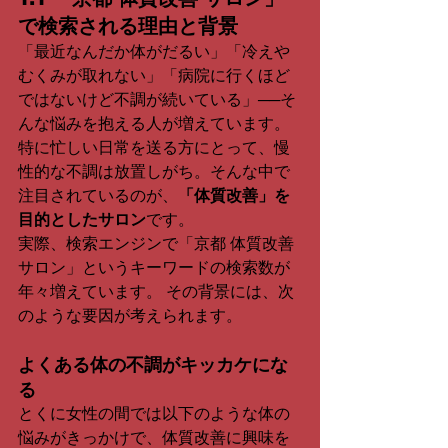
で検索される理由と背景
「最近なんだか体がだるい」「冷えや
むくみが取れない」「病院に行くほど
ではないけど不調が続いている」──そ
んな悩みを抱える人が増えています。
特に忙しい日常を送る方にとって、慢
性的な不調は放置しがち。そんな中で
注目されているのが、
「体質改善」を
目的としたサロン
です。
実際、検索エンジンで「京都 体質改善 
サロン」というキーワードの検索数が
年々増えています。 その背景には、次
のような要因が考えられます。
よくある体の不調がキッカケにな
る
とくに女性の間では以下のような体の
悩みがきっかけで、体質改善に興味を