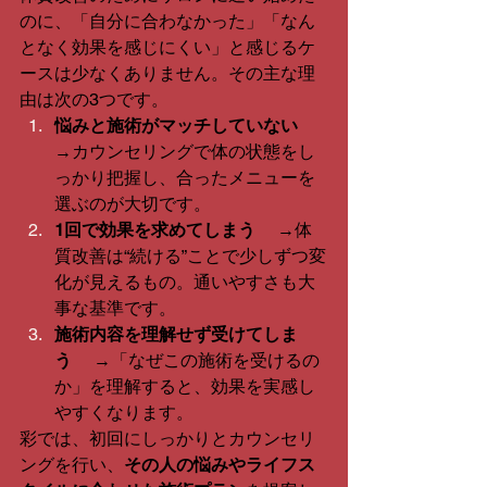
のに、「自分に合わなかった」「なん
となく効果を感じにくい」と感じるケ
ースは少なくありません。その主な理
由は次の3つです。
悩みと施術がマッチしていない
→カウンセリングで体の状態をし
っかり把握し、合ったメニューを
選ぶのが大切です。
1回で効果を求めてしまう
 　→体
質改善は“続ける”ことで少しずつ変
化が見えるもの。通いやすさも大
事な基準です。
施術内容を理解せず受けてしま
う
 　→「なぜこの施術を受けるの
か」を理解すると、効果を実感し
やすくなります。
彩では、初回にしっかりとカウンセリ
ングを行い、
その人の悩みやライフス