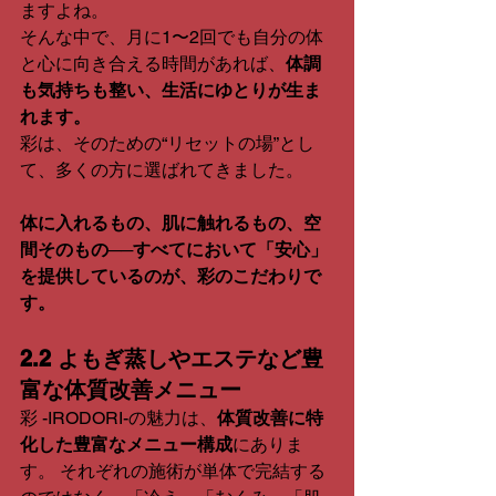
ますよね。
そんな中で、月に1〜2回でも自分の体
と心に向き合える時間があれば、
体調
も気持ちも整い、生活にゆとりが生ま
れます。
彩は、そのための“リセットの場”とし
て、多くの方に選ばれてきました。
体に入れるもの、肌に触れるもの、空
間そのもの──すべてにおいて「安心」
を提供しているのが、彩のこだわりで
す。
2.2 よもぎ蒸しやエステなど豊
富な体質改善メニュー
彩 -IRODORI-の魅力は、
体質改善に特
化した豊富なメニュー構成
にありま
す。 それぞれの施術が単体で完結する