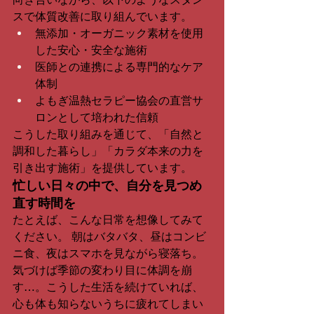
スで体質改善に取り組んでいます。
無添加・オーガニック素材を使用
した安心・安全な施術
医師との連携による専門的なケア
体制
よもぎ温熱セラピー協会の直営サ
ロンとして培われた信頼
こうした取り組みを通じて、「自然と
調和した暮らし」「カラダ本来の力を
引き出す施術」を提供しています。
忙しい日々の中で、自分を見つめ
直す時間を
たとえば、こんな日常を想像してみて
ください。 朝はバタバタ、昼はコンビ
ニ食、夜はスマホを見ながら寝落ち。
気づけば季節の変わり目に体調を崩
す…。こうした生活を続けていれば、
心も体も知らないうちに疲れてしまい