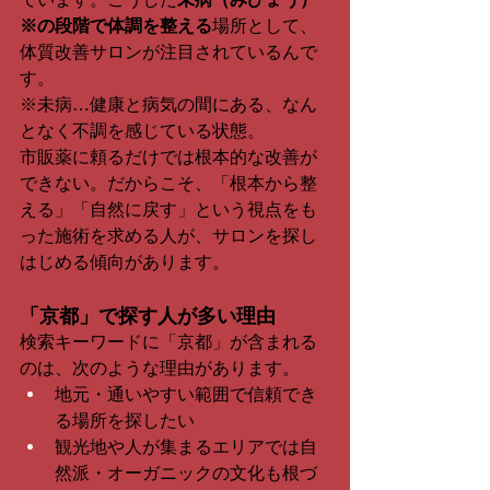
※の段階で体調を整える
場所として、
体質改善サロンが注目されているんで
す。
※未病…健康と病気の間にある、なん
となく不調を感じている状態。
市販薬に頼るだけでは根本的な改善が
できない。だからこそ、「根本から整
える」「自然に戻す」という視点をも
った施術を求める人が、サロンを探し
はじめる傾向があります。
「京都」で探す人が多い理由
検索キーワードに「京都」が含まれる
のは、次のような理由があります。
地元・通いやすい範囲で信頼でき
る場所を探したい
観光地や人が集まるエリアでは自
然派・オーガニックの文化も根づ