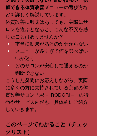
ン選びで失敗しないための情報
や、
信
頼できる体質改善メニューの選び方
な
どを詳しく解説しています。
体質改善に興味はあっても、実際にサ
ロンを選ぶとなると、こんな不安を感
じたことはありませんか？
本当に効果があるのか分からない
メニューが多すぎて何を選べばい
いか迷う
どのサロンが安心して通えるのか
判断できない
こうした疑問にお応えしながら、実際
に多くの方に支持されている京都の体
質改善サロン「彩 ‒ IRODORI ‒」の特
徴やサービス内容も、具体的にご紹介
していきます。
このページでわかること（チェッ
クリスト）