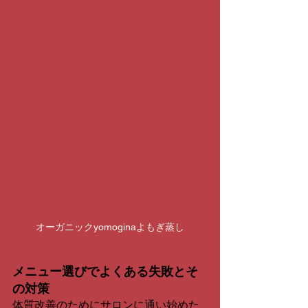
オーガニックyomoginaよもぎ蒸し
メニュー選びでよくある失敗とそ
の対策
体質改善のためにサロンに通い始めた