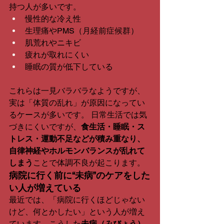
持つ人が多いです。
慢性的な冷え性
生理痛やPMS（月経前症候群）
肌荒れやニキビ
疲れが取れにくい
睡眠の質が低下している
これらは一見バラバラなようですが、
実は「体質の乱れ」が原因になってい
るケースが多いです。 日常生活では気
づきにくいですが、
食生活・睡眠・ス
トレス・運動不足などが積み重なり、
自律神経やホルモンバランスが乱れて
しまう
ことで体調不良が起こります。
病院に行く前に“未病”のケアをした
い人が増えている
最近では、「病院に行くほどじゃない
けど、何とかしたい」という人が増え
ています。こうした
未病（みびょう）