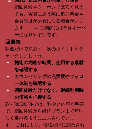
隠れた追加料金が発生する場合
初回体験やクーポンでは安く見え
ても、実際に通う際に追加料金や
会員制度が必要になる場合があり
ます。 　→ 長期的には予算オーバ
ーになりやすいです。
回避策
料金だけで決めず、次のポイントをチ
ェックしましょう。
施術の内容や時間、使用する素材
を確認する
カウンセリングの充実度やフォロ
ー体制を確認する
初回体験だけでなく、継続利用時
の価格も把握する
彩 -IRODORI-では、料金と内容が明確
で、初回体験から継続プランまで無理
なく選べるように工夫されていま
す。 これにより、価格だけに惑わされ