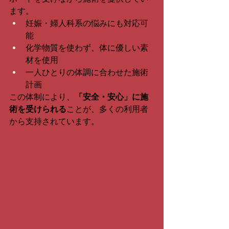
ます。
妊娠・婦人科系の悩みにも対応可
能
化学物質を使わず、体に優しい素
材を使用
一人ひとりの体調に合わせた施術
計画
この体制により、
「安全・安心」に施
術を受けられる
ことが、多くの利用者
から支持されています。