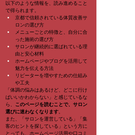
以下のような情報を、読み進めること
で得られます。
京都で信頼されている体質改善サ
ロンの選び方
メニューごとの特徴と、自分に合
った施術の選び方
サロンが継続的に選ばれている理
由と安心材料
ホームページやブログを活用して
魅力を伝える方法
リピーターを増やすための仕組み
や工夫
「体調の悩みはあるけど、どこに行け
ばいいかわからない」と感じているな
ら、
このページを読むことで、サロン
選びに迷わなくなります
。
また、「サロンを運営している」「集
客のヒントを探している」という方に
とっても、ホームページ活用や口コミ