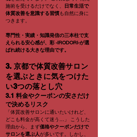
施術を受けるだけでなく、
日常生活で
体質改善を意識する習慣
も自然に身に
つきます。
専門性・実績・知識発信の三本柱で支
えられる安心感が、彩 -IRODORI-が選
ばれ続ける大きな理由です。
3. 京都で体質改善サロン
を選ぶときに気をつけた
い3つの落とし穴
3.1 料金やクーポンの安さだけ
で決めるリスク
「体質改善サロンに通いたいけれど、
どこも料金が高くて迷う…」 こうした
理由から、まず
価格やクーポンだけで
サロンを選ぶ人
が多いです。しかし、